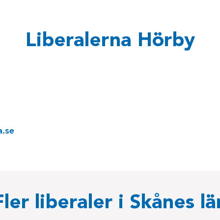
Liberalerna Hörby
a.se
Fler liberaler i Skånes lä