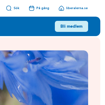
Sök
På gång
liberalerna.se
Bli medlem