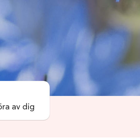
öra av dig