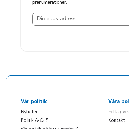
prenumerationer.
Vår politik
Våra pol
Nyheter
Hitta per
Politik A-Ö
Kontakt