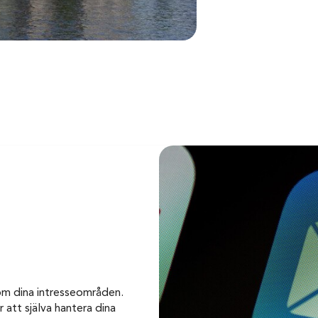
om dina intresseområden.
 att själva hantera dina