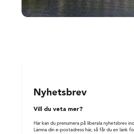
Nyhetsbrev
Vill du veta mer?
Här kan du prenumera på liberala nyhetsbrev in
Lämna din e-postadress här, så får du en länk för