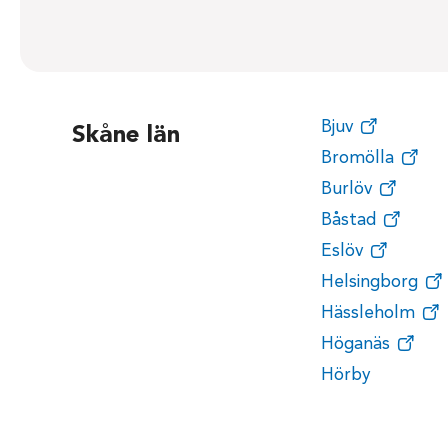
Bjuv
Skåne län
Bromölla
Burlöv
Båstad
Eslöv
Helsingborg
Hässleholm
Höganäs
Hörby