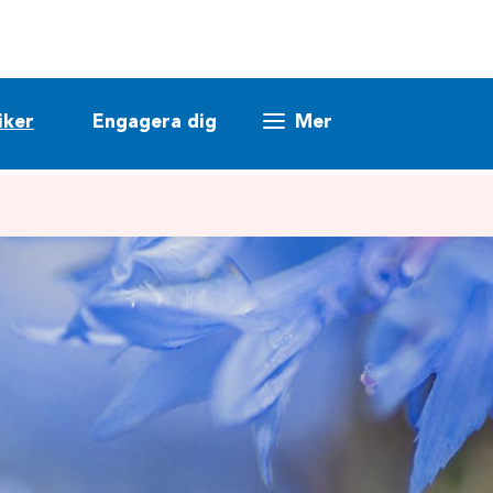
iker
Engagera dig
Mer