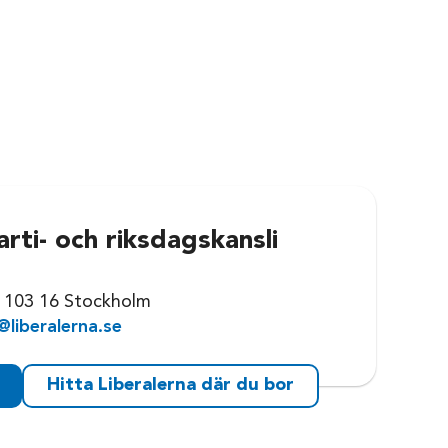
arti- och riksdagskansli
0
 103 16 Stockholm
@liberalerna.se
Hitta Liberalerna där du bor